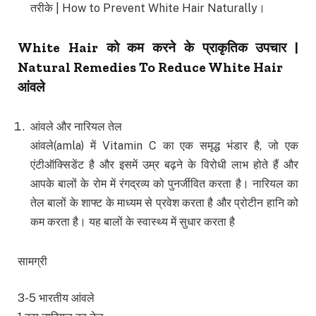
तरीके | How to Prevent White Hair Naturally।
White Hair
को कम करने के प्राकृतिक उपचार
|
Natural Remedies To Reduce White Hair
आंवले
आंवले और नारियल तेल
आंवले(amla) में Vitamin C का एक समृद्ध भंडार है, जो एक
एंटीऑक्सिडेंट है और इसमें उम्र बढ़ने के विरोधी लाभ होते हैं और
आपके बालों के रोम में रंगद्रव्य को पुनर्जीवित करता है। नारियल का
तेल बालों के शाफ्ट के माध्यम से प्रवेश करता है और प्रोटीन हानि को
कम करता है। यह बालों के स्वास्थ्य में सुधार करता है
सामग्री
3-5 भारतीय आंवले