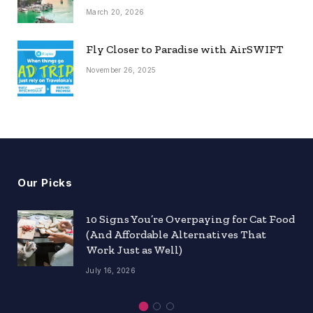
March 20, 2026
Fly Closer to Paradise with AirSWIFT
November 26, 2025
Our Picks
10 Signs You’re Overpaying for Cat Food
(And Affordable Alternatives That
Work Just as Well)
July 16, 2026