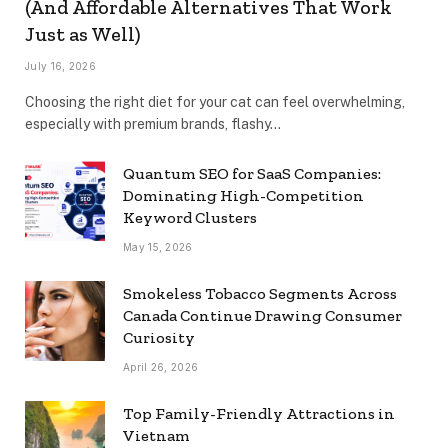
(And Affordable Alternatives That Work
Just as Well)
July 16, 2026
Choosing the right diet for your cat can feel overwhelming,
especially with premium brands, flashy…
Quantum SEO for SaaS Companies:
Dominating High-Competition
Keyword Clusters
May 15, 2026
Smokeless Tobacco Segments Across
Canada Continue Drawing Consumer
Curiosity
April 26, 2026
Top Family-Friendly Attractions in
Vietnam