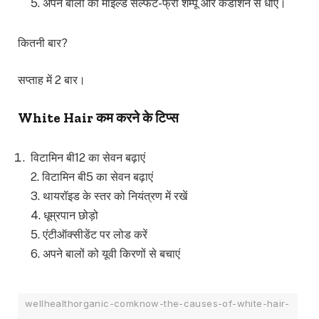
5. अपने बालों को माइल्ड सल्फेट-फ्री शैम्पू और कंडीशन से धोएं।
कितनी बार?
सप्ताह में 2 बार।
White Hair
कम करने के टिप्स
विटामिन बी12 का सेवन बढ़ाएं
2. विटामिन बी5 का सेवन बढ़ाएं
3. थायरॉइड के स्तर को नियंत्रण में रखें
4. धूम्रपान छोड़ो
5. एंटीऑक्सीडेंट पर लोड करें
6. अपने बालों को यूवी किरणों से बचाएं
wellhealthorganic-comknow-the-causes-of-white-hair-